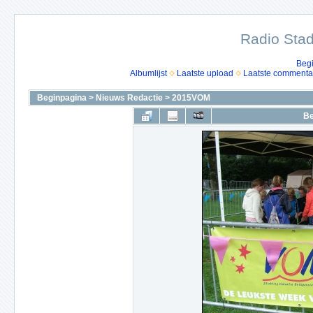
Radio Stad
Beg
Albumlijst
Laatste upload
Laatste commenta
Beginpagina
>
Nieuws Redactie
>
2015VOM
Be