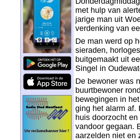
Donderdagmiddag
met hulp van aler
jarige man uit W
verdenking van ee
De man werd op he
sieraden, horloge
buitgemaakt uit e
Singel in Oudewat
De bewoner was ni
buurtbewoner rond
bewegingen in het
ging het alarm af.
huis doorzocht en 
vandoor gegaan. 
aarzelden niet en 