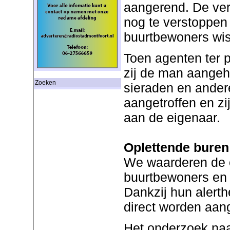
aangerend. De ver
nog te verstoppen
buurtbewoners wis
Toen agenten ter 
zij de man aange
Zoeken
sieraden en ander
aangetroffen en z
aan de eigenaar.
Oplettende buren
We waarderen de 
buurtbewoners en 
Dankzij hun alerth
direct worden aa
Het onderzoek naa