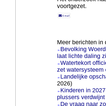
voortgezet.
Meer berichten in 
Bevolking Woerde
laat lichte daling z
Watertekort offic
zet watersysteem 
Landelijke opscha
2026)
Kinderen in 2027 
plussers verdwijnt
De vraag naar zo