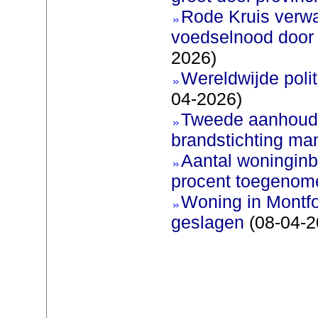
Rode Kruis verw
voedselnood door 
2026)
Wereldwijde poli
04-2026)
Tweede aanhoudi
brandstichting man
Aantal woninginb
procent toegenom
Woning in Montfo
geslagen
(08-04-2