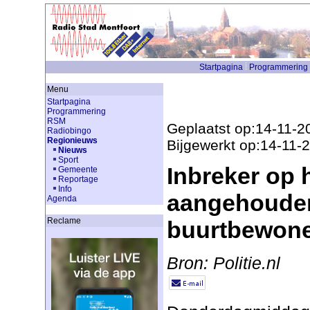
Startpagina
Programmering
Menu
Startpagina
Programmering
RSM
Geplaatst op:14-11-2
Radiobingo
Regionieuws
Bijgewerkt op:14-11-
Nieuws
Sport
Inbreker op 
Gemeente
Reportage
Info
aangehouden 
Agenda
Reclame
buurtbewon
Bron: Politie.nl