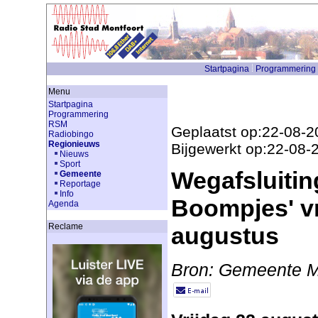
Startpagina
Programmering
Menu
Startpagina
Programmering
RSM
Geplaatst op:22-08-2
Radiobingo
Regionieuws
Bijgewerkt op:22-08-
Nieuws
Sport
Wegafsluitin
Gemeente
Reportage
Info
Boompjes' vr
Agenda
Reclame
augustus
Bron: Gemeente M