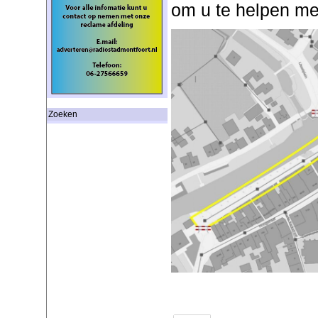
om u te helpen met
Zoeken