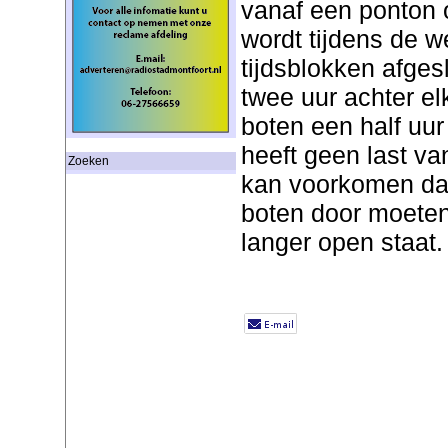
vanaf een ponton 
wordt tijdens de 
tijdsblokken afges
twee uur achter e
boten een half uu
heeft geen last v
Zoeken
kan voorkomen dat 
boten door moeten 
langer open staat.