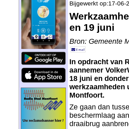
Bijgewerkt op:17-06-
Werkzaamhed
en 19 juni
Bron: Gemeente M
In opdracht van R
aannemer Volker
18 juni en donder
werkzaamheden ui
Montfoort.
Ze gaan dan tusse
beschermlaag aan
draaibrug aanbren