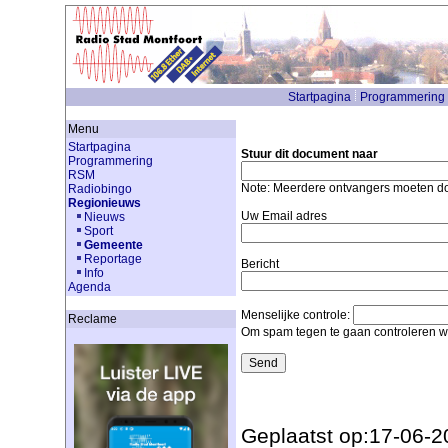
Startpagina
Programmering
Menu
Startpagina
Stuur dit document naar
Programmering
RSM
Note: Meerdere ontvangers moeten 
Radiobingo
Regionieuws
Uw Email adres
Nieuws
Sport
Gemeente
Reportage
Bericht
Info
Agenda
Menselijke controle:
Reclame
Om spam tegen te gaan controleren we
Geplaatst op:17-06-2