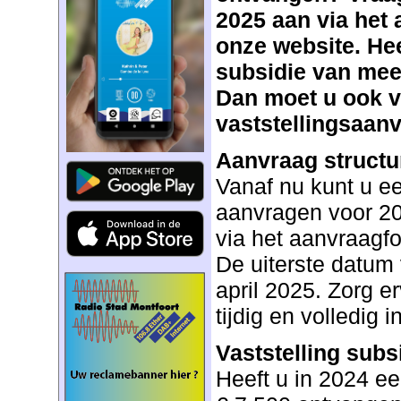
2025 aan via het
onze website. Hee
subsidie van mee
Dan moet u ook v
vaststellingsaanv
Aanvraag structu
Vanaf nu kunt u ee
aanvragen voor 20
via het aanvraagfo
De uiterste datum 
april 2025. Zorg e
tijdig en volledig i
Vaststelling subs
Heeft u in 2024 e