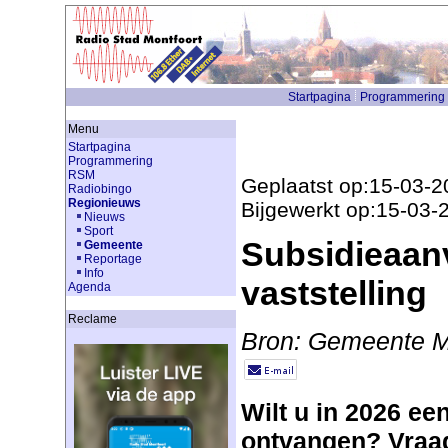
Startpagina
Programmering
Menu
Startpagina
Programmering
RSM
Geplaatst op:15-03-2
Radiobingo
Regionieuws
Bijgewerkt op:15-03-
Nieuws
Sport
Subsidieaan
Gemeente
Reportage
Info
vaststelling
Agenda
Reclame
Bron: Gemeente M
Wilt u in 2026 ee
ontvangen? Vraag