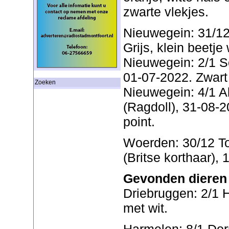
zwarte vlekjes.
Nieuwegein: 31/12 
Grijs, klein beetje 
Nieuwegein: 2/1 S
01-07-2022. Zwart
Zoeken
Nieuwegein: 4/1 Al
(Ragdoll), 31-08-2
point.
Woerden: 30/12 T
(Britse korthaar), 
Gevonden dieren
Driebruggen: 2/1 
met wit.
Harmelen: 8/1 Dorp