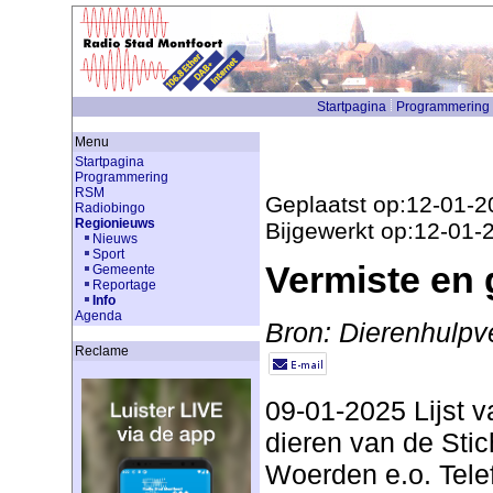
Startpagina
Programmering
Menu
Startpagina
Programmering
RSM
Geplaatst op:12-01-2
Radiobingo
Regionieuws
Bijgewerkt op:12-01-
Nieuws
Sport
Vermiste en
Gemeente
Reportage
Info
Agenda
Bron: Dierenhulpv
Reclame
09-01-2025 Lijst 
dieren van de Stic
Woerden e.o. Tele