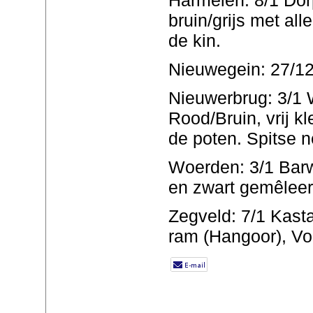
bruin/grijs met all
de kin.
Nieuwegein: 27/12
Nieuwerbrug: 3/1 
Rood/Bruin, vrij k
de poten. Spitse n
Woerden: 3/1 Bar
en zwart gemêleer
Zegveld: 7/1 Kasta
ram (Hangoor), Vo