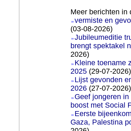
Meer berichten in 
vermiste en gevo
(03-08-2026)
Jubileumeditie tr
brengt spektakel 
2026)
Kleine toename z
2025
(29-07-2026)
Lijst gevonden e
2026
(27-07-2026)
Geef jongeren in
boost met Social F
Eerste bijeenkom
Gaza, Palestina p
2026)