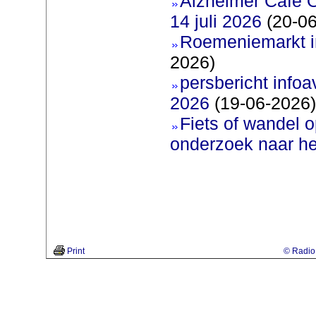
Alzheimer Cafe 
14 juli 2026
(20-06
Roemeniemarkt i
2026)
persbericht infoav
2026
(19-06-2026)
Fiets of wandel 
onderzoek naar h
Print
© Radio 