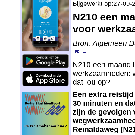
Bijgewerkt op:27-09-
N210 een ma
voor werkz
Bron: Algemeen D
N210 een maand la
werkzaamheden: w
dat jou op?
Een extra reistijd
30 minuten en da
zijn de gevolgen 
wegwerkzaamhede
Reinaldaweg (N2