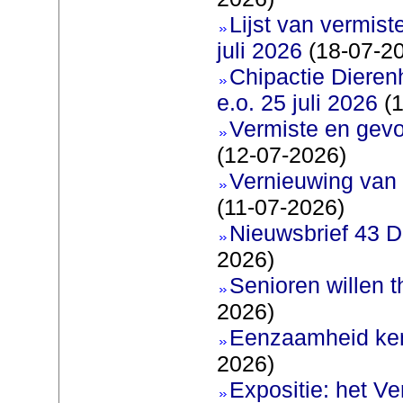
Lijst van vermis
juli 2026
(18-07-2
Chipactie Dieren
e.o. 25 juli 2026
(1
Vermiste en gev
(12-07-2026)
Vernieuwing van 
(11-07-2026)
Nieuwsbrief 43 D
2026)
Senioren willen 
2026)
Eenzaamheid ken
2026)
Expositie: het V