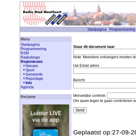
Startpagina
Programmering
Menu
Startpagina
Stuur dit document naar
Programmering
RSM
Note: Meerdere ontvangers moeten 
Radiobingo
Regionieuws
Uw Email adres
Nieuws
Sport
Gemeente
Reportage
Bericht
Info
Agenda
Menselijke controle:
Reclame
Om spam tegen te gaan controleren we
Geplaatst op:27-09-2