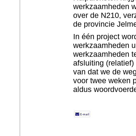
werkzaamheden we
over de N210, ver
de provincie Jelm
In één project wor
werkzaamheden uit
werkzaamheden te
afsluiting (relatief
van dat we de weg
voor twee weken p
aldus woordvoerde