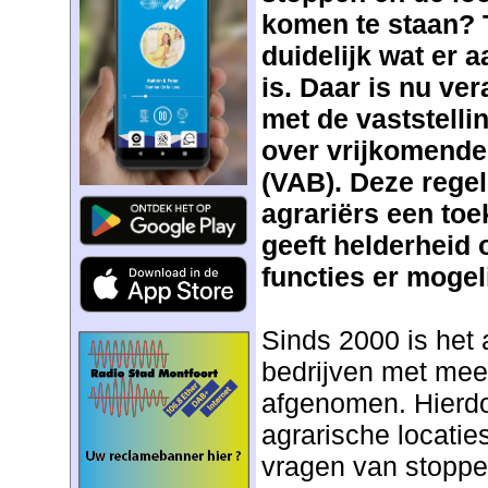
komen te staan? T
duidelijk wat er a
is. Daar is nu ve
met de vaststelli
over vrijkomende
(VAB). Deze rege
agrariërs een to
geeft helderheid
functies er mogeli
Sinds 2000 is het 
bedrijven met mee
afgenomen. Hierdo
agrarische locaties 
vragen van stoppe