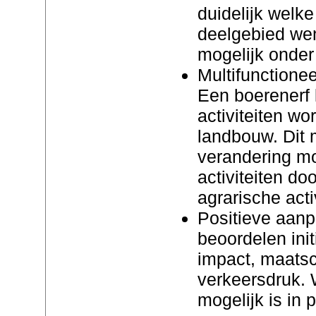
duidelijk welke 
deelgebied wens
mogelijk onde
Multifunctionee
Een boerenerf
activiteiten wo
landbouw. Dit 
verandering mo
activiteiten d
agrarische activ
Positieve aanp
beoordelen init
impact, maats
verkeersdruk. 
mogelijk is in 