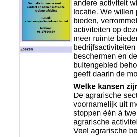
andere activiteit w
locatie. We willen
bieden, verrommel
activiteiten op de
meer ruimte biede
bedrijfsactiviteiten
Zoeken
beschermen en de 
buitengebied beho
geeft daarin de mo
Welke kansen zij
De agrarische sect
voornamelijk uit m
stoppen één à twe
agrarische activite
Veel agrarische be