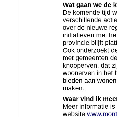
Wat gaan we de k
De komende tijd 
verschillende actie
over de nieuwe re
initiatieven met h
provincie blijft pl
Ook onderzoekt de
met gemeenten de
knooperven, dat zi
woonerven in het b
bieden aan wonen 
maken.
Waar vind ik mee
Meer informatie is
website
www.montf