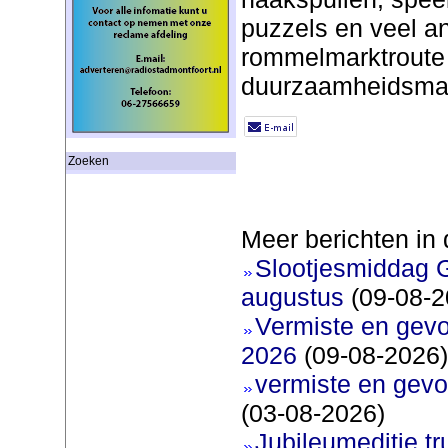
puzzels en veel a
rommelmarktroute 
duurzaamheidsmar
Zoeken
Meer berichten in 
Slootjesmiddag 
augustus
(09-08-2
Vermiste en gev
2026
(09-08-2026)
vermiste en gevo
(03-08-2026)
Jubileumeditie tr