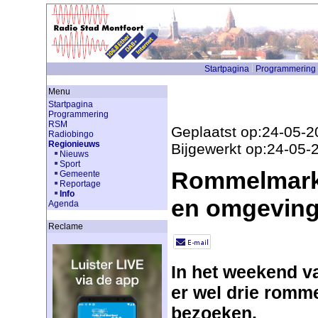
Startpagina
Programmering
Menu
Startpagina
Programmering
RSM
Geplaatst op:24-05-2
Radiobingo
Regionieuws
Bijgewerkt op:24-05-
Nieuws
Sport
Rommelmark
Gemeente
Reportage
Info
en omgevin
Agenda
Reclame
In het weekend va
er wel drie romme
bezoeken.