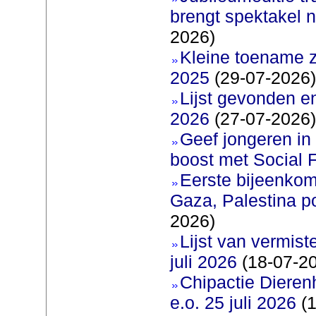
brengt spektakel 
2026)
Kleine toename z
2025
(29-07-2026)
Lijst gevonden e
2026
(27-07-2026)
Geef jongeren in
boost met Social F
Eerste bijeenkom
Gaza, Palestina p
2026)
Lijst van vermis
juli 2026
(18-07-2
Chipactie Dieren
e.o. 25 juli 2026
(1