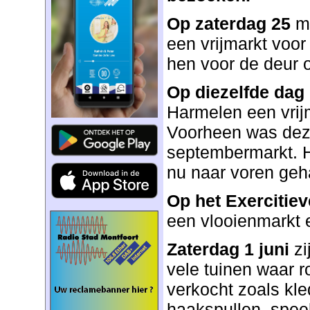
Op zaterdag 25
me
een vrijmarkt voor 
hen voor de deur 
Op diezelfde dag
Harmelen een vrij
Voorheen was deze
septembermarkt. He
nu naar voren geh
Op het Exercitiev
een vlooienmarkt 
Zaterdag 1 juni
zi
vele tuinen waar 
verkocht zoals kl
haakspullen, speel