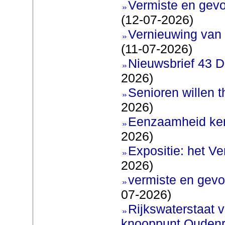
Vermiste en gev
(12-07-2026)
Vernieuwing van 
(11-07-2026)
Nieuwsbrief 43 D
2026)
Senioren willen 
2026)
Eenzaamheid ken
2026)
Expositie: het V
2026)
vermiste en gevo
07-2026)
Rijkswaterstaat v
knooppunt Oudenr