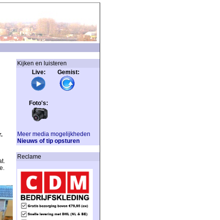
Kijken en luisteren
Live: Gemist:
Foto's:
Meer media mogelijkheden
.
Nieuws of tip opsturen
Reclame
t.
e.