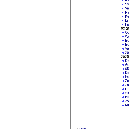
Ra
St
Ve
Ra
Ke
Li
Fr
03-2
Ou
We
Ec
Ec
Ve
20
2025
Di
Ga
65
Ko
Im
Zo
Zo
De
St
Br
25
60