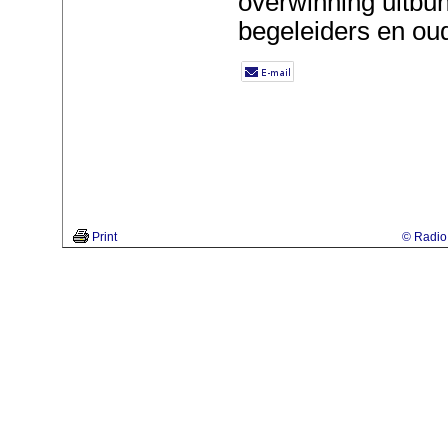
overwinning uitbu
begeleiders en ou
Print
© Radio 