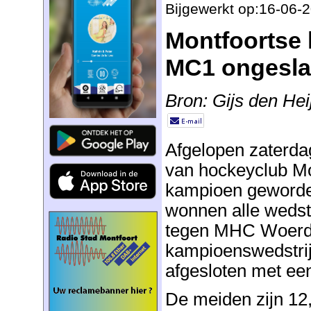
Bijgewerkt op:16-06-
Montfoortse
MC1 ongesla
Bron: Gijs den He
Afgelopen zaterda
van hockeyclub Mo
kampioen geworden
wonnen alle wedstr
tegen MHC Woerde
kampioenswedstrijd
afgesloten met ee
De meiden zijn 12,