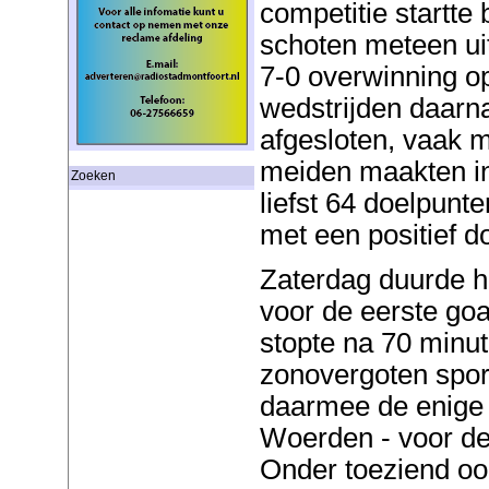
competitie startte
schoten meteen ui
7-0 overwinning o
wedstrijden daar
afgesloten, vaak m
meiden maakten in
Zoeken
liefst 64 doelpunte
met een positief d
Zaterdag duurde h
voor de eerste goa
stopte na 70 minut
zonovergoten spo
daarmee de enige 
Woerden - voor de
Onder toeziend oo