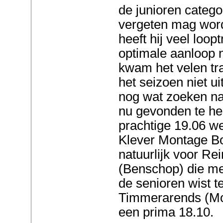
de junioren categor
vergeten mag word
heeft hij veel loo
optimale aanloop 
kwam het velen tra
het seizoen niet u
nog wat zoeken naar
nu gevonden te he
prachtige 19.06 we
Klever Montage Bo
natuurlijk voor Re
(Benschop) die met
de senioren wist 
Timmerarends (Mo
een prima 18.10.