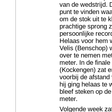
van de wedstrijd. 
punt te vinden waa
om de stok uit te
prachtige sprong z
persoonlijke recor
Helaas voor hem w
Velis (Benschop) 
over te nemen met
meter. In de final
(Kockengen) zat e
voorbij de afstand
hij ging helaas te
bleef steken op de
meter.
Volgende week zat