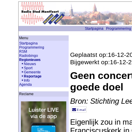
Startpagina
Programmering
Menu
Startpagina
Programmering
RSM
Geplaatst op:16-12-2
Radiobingo
Regionieuws
Bijgewerkt op:16-12-
Nieuws
Sport
Geen concert
Gemeente
Reportage
Info
goede doel
Agenda
Reclame
Bron: Stichting Le
Eigenlijk zou in ma
Franciscuskerk in