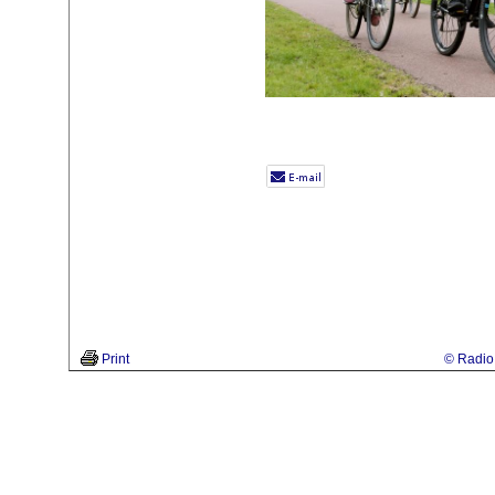
Print
© Radio 