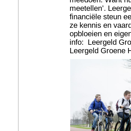
meetellen’. Leerge
financiële steun e
ze kennis en vaar
opbloeien en eige
info: Leergeld Gro
Leergeld Groene H