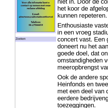
niet in. Door de c
het koor de afgel
kunnen repeteren.
Enthousiaste vaste
in een vroeg stadi
concert vast. Een
Zoeken
doneert nu het aa
goede doel, dat o
omstandigheden ve
meeropbrengst van
Ook de andere spo
Heinfonds en twe
met een deel van 
eerdere bedrijven
toezeggingen.