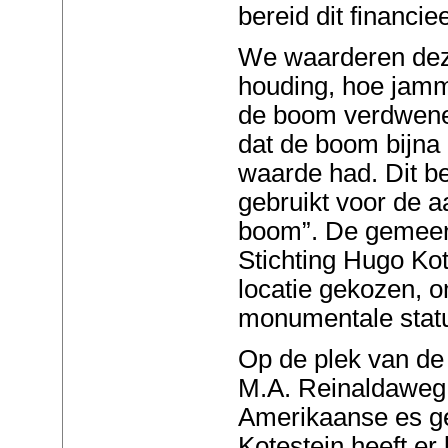
bereid dit financi
We waarderen dez
houding, hoe jamm
de boom verdwenen
dat de boom bijna
waarde had. Dit be
gebruikt voor de 
boom”. De gemeent
Stichting Hugo Ko
locatie gekozen, 
monumentale statu
Op de plek van de
M.A. Reinaldaweg 
Amerikaanse es ge
Kotestein heeft er