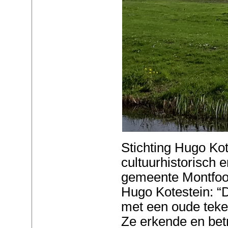
Stichting Hugo Kot
cultuurhistorisch e
gemeente Montfoor
Hugo Kotestein: “D
met een oude teke
Ze erkende en bet