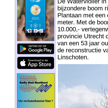
De Waterviolier in
bijzondere boom ri
Plantaan met een 
meter. Met de boo
10.000,- vertegen
provincie Utrecht d
van een 53 jaar ou
de reconstructie v
Linschoten.