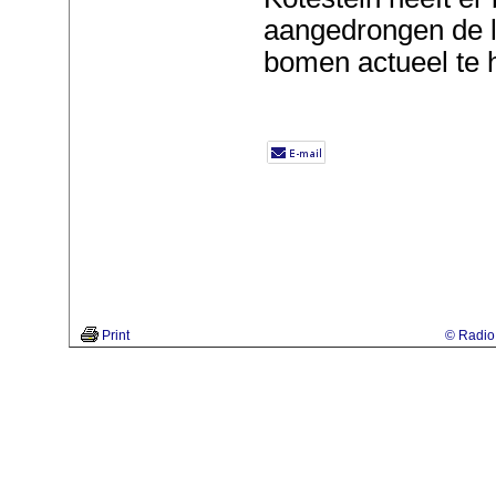
aangedrongen de l
bomen actueel te
Print
© Radio 