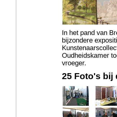
In het pand van B
bijzondere exposit
Kunstenaarscollect
Oudheidskamer too
vroeger.
25 Foto's bij 