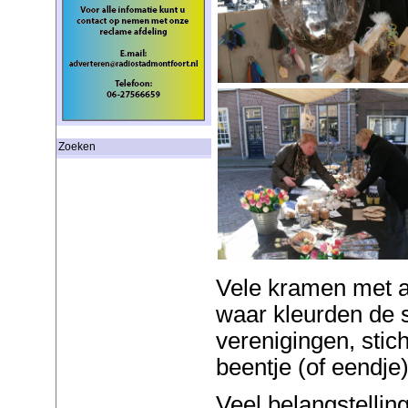
Zoeken
Vele kramen met aa
waar kleurden de sm
verenigingen, stich
beentje (of eendje)
Veel belangstellin