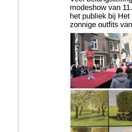
modeshow van 11.0
het publiek bij He
zonnige outfits v