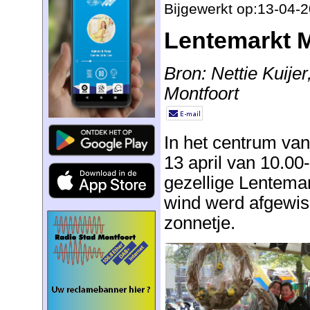
Bijgewerkt op:13-04-
Lentemarkt M
Bron: Nettie Kuijer
Montfoort
In het centrum va
13 april van 10.00
gezellige Lentema
wind werd afgewi
zonnetje.