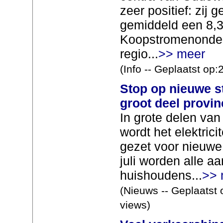
zeer positief: zij
gemiddeld een 8,3. 
Koopstromenonder
regio...
>> meer
(Info -- Geplaatst op
Stop op nieuwe s
groot deel provin
In grote delen van
wordt het elektricite
gezet voor nieuwe 
juli worden alle 
huishoudens...
>> 
(Nieuws -- Geplaatst 
views)