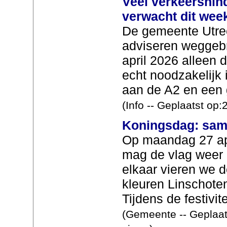
Veel verkeershin
verwacht dit wee
De gemeente Utrec
adviseren weggebr
april 2026 alleen 
echt noodzakelijk
aan de A2 en een 
(Info -- Geplaatst op
Koningsdag: same
Op maandag 27 apr
mag de vlag weer 
elkaar vieren we d
kleuren Linschoten
Tijdens de festivite
(Gemeente -- Geplaat