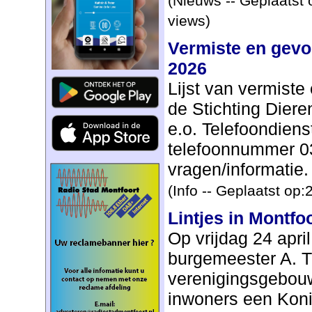
(Nieuws -- Geplaatst 
views)
Vermiste en gevo
2026
Lijst van vermist
de Stichting Dier
e.o. Telefoondiens
telefoonnummer 03
vragen/informatie. 
(Info -- Geplaatst op
Lintjes in Montfo
Op vrijdag 24 april
burgemeester A. T
verenigingsgebouw
inwoners een Koni