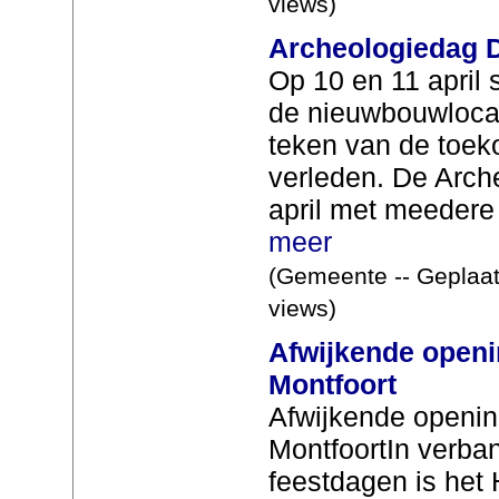
views)
Archeologiedag D
Op 10 en 11 april 
de nieuwbouwlocat
teken van de toek
verleden. De Arch
april met meedere 
meer
(Gemeente -- Geplaat
views)
Afwijkende openi
Montfoort
Afwijkende openin
MontfoortIn verb
feestdagen is het 