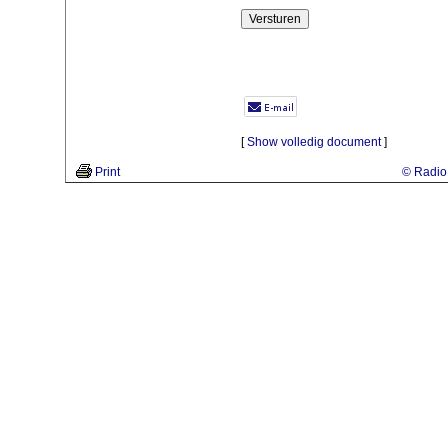
[
Show volledig document
]
Print
© Radio 