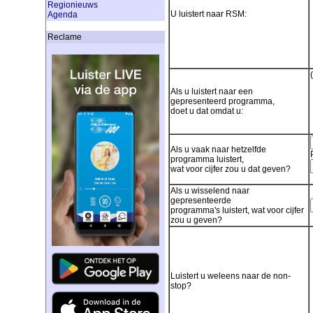
Regionieuws
U luistert naar RSM:
Agenda
Reclame
Als u luistert naar een
gepresenteerd programma,
doet u dat omdat u:
Als u vaak naar hetzelfde
programma luistert,
wat voor cijfer zou u dat geven?
Als u wisselend naar
gepresenteerde
programma's luistert, wat voor cijfer
zou u geven?
Luistert u weleens naar de non-
stop?