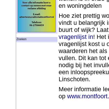
en woningdelen
Hoe ziet prettig w
vindt u belangrijk
buurt of wijk? Laa
vragenlijst in
! Het
Zoeken
vragenlijst kost 
waarderen het als 
vullen. Dit kan tot
nodig bij het invu
een inloopspreekuu
Linschoten.
Meer informatie le
op
www.montfoort