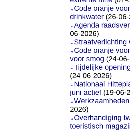
Code oranje voor 
drinkwater
(26-06-
Agenda raadsverg
06-2026)
Straatverlichting 
Code oranje voor
voor smog
(24-06-
Tijdelijke openi
(24-06-2026)
Nationaal Hittep
juni actief
(19-06-
Werkzaamheden 
2026)
Overhandiging t
toeristisch magaz