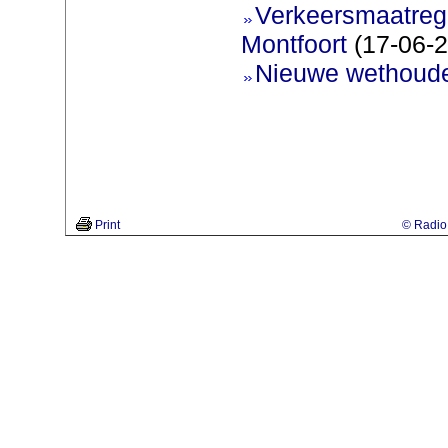
Verkeersmaatreg
Montfoort
(17-06-2
Nieuwe wethoud
Print
© Radio 