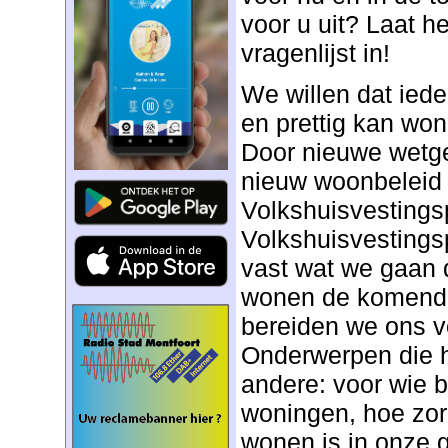
voor u uit? Laat h
vragenlijst in!
We willen dat ied
en prettig kan won
Door nieuwe wetge
nieuw woonbeleid 
Volkshuisvestings
Volkshuisvesting
vast wat we gaan 
wonen de komende
bereiden we ons v
Onderwerpen die hi
andere: voor wie 
woningen, hoe zorg
wonen is in onze 