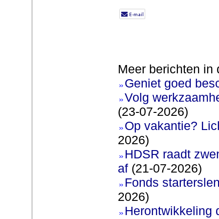
Meer berichten in 
Geniet goed bes
Volg werkzaamhe
(23-07-2026)
Op vakantie? Lic
2026)
HDSR raadt zwem
af
(21-07-2026)
Fonds startersle
2026)
Herontwikkeling 