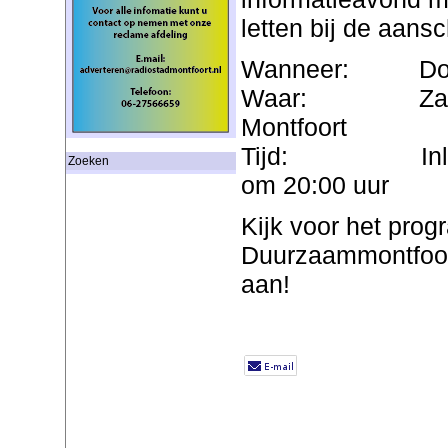
letten bij de aansc
Wanneer: Donde
Waar: Zalence
Montfoort
Tijd: Inloop v
Zoeken
om 20:00 uur
Kijk voor het pro
Duurzaammontfoort
aan!