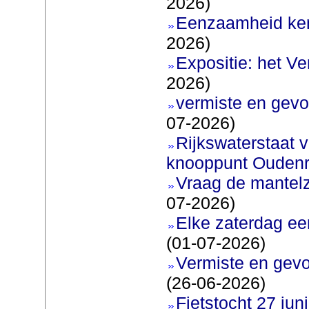
2026)
Eenzaamheid ken
2026)
Expositie: het V
2026)
vermiste en gevo
07-2026)
Rijkswaterstaat v
knooppunt Oudenr
Vraag de mantel
07-2026)
Elke zaterdag ee
(01-07-2026)
Vermiste en gevo
(26-06-2026)
Fietstocht 27 juni