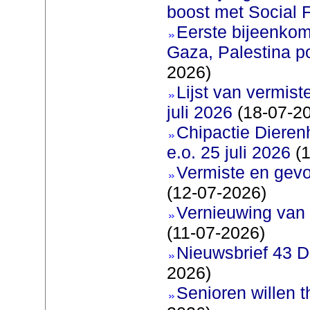
boost met Social F
Eerste bijeenkom
Gaza, Palestina p
2026)
Lijst van vermis
juli 2026
(18-07-2
Chipactie Dieren
e.o. 25 juli 2026
(1
Vermiste en gev
(12-07-2026)
Vernieuwing van 
(11-07-2026)
Nieuwsbrief 43 D
2026)
Senioren willen 