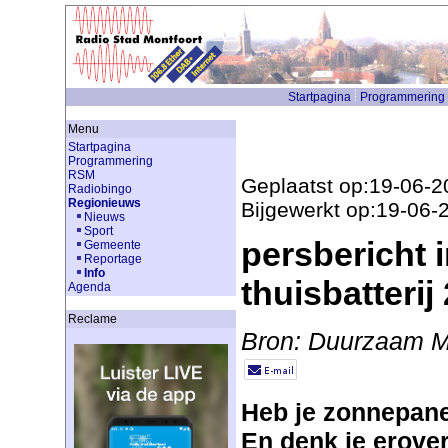
Startpagina
Programmering
Menu
Startpagina
Programmering
RSM
Geplaatst op:19-06-2
Radiobingo
Regionieuws
Bijgewerkt op:19-06-
Nieuws
Sport
persbericht 
Gemeente
Reportage
Info
thuisbatterij 
Agenda
Reclame
Bron: Duurzaam M
Heb je zonnepane
En denk je erover