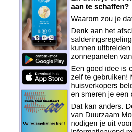
aan te schaffen?
Waarom zou je da
Denk aan het afsc
salderingsregeling.
kunnen uitbreiden 
zonnepanelen vanw
Een goed idee is 
zelf te gebruiken!
huisverkopers be
en smeren je een 
Dat kan anders. 
van Duurzaam Mon
nodigen je uit voo
informatieavond m