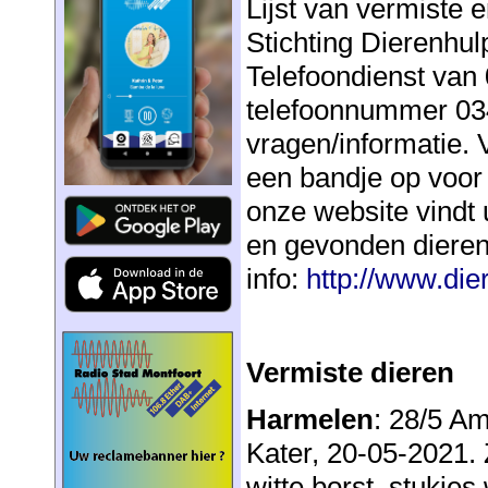
Lijst van vermiste 
Stichting Dierenhu
Telefoondienst van 
telefoonnummer 034
vragen/informatie. V
een bandje op voor
onze website vindt u
en gevonden dieren
info:
http://www.die
Vermiste dieren
Harmelen
: 28/5 A
Kater, 20-05-2021. Z
witte borst, stukjes