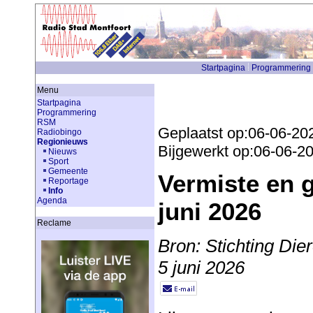
Startpagina
Programmering
Menu
Startpagina
Programmering
RSM
Geplaatst op:06-06-20
Radiobingo
Regionieuws
Bijgewerkt op:06-06-2
Nieuws
Sport
Gemeente
Vermiste en 
Reportage
Info
Agenda
juni 2026
Reclame
Bron: Stichting Di
5 juni 2026