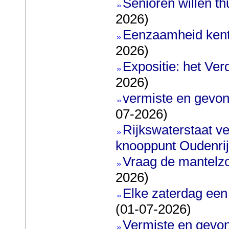
Senioren willen t
2026)
Eenzaamheid kent
2026)
Expositie: het Ve
2026)
vermiste en gevon
07-2026)
Rijkswaterstaat ve
knooppunt Oudenri
Vraag de mantelz
2026)
Elke zaterdag een
(01-07-2026)
Vermiste en gevon