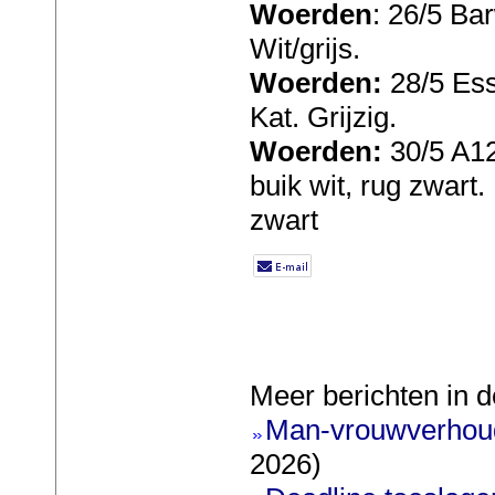
Woerden
: 26/5 Ba
Wit/grijs.
Woerden:
28/5 Ess
Kat. Grijzig.
Woerden:
30/5 A12 
buik wit, rug zwart.
zwart
Meer berichten in d
Man-vrouwverhoud
2026)