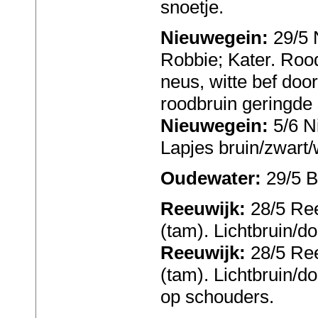
snoetje.
Nieuwegein:
29/5 
Robbie; Kater. Rood
neus, witte bef doo
roodbruin geringde 
Nieuwegein:
5/6 Ni
Lapjes bruin/zwart/w
Oudewater:
29/5 B
Reeuwijk:
28/5 Ree
(tam). Lichtbruin/d
Reeuwijk:
28/5 Ree
(tam). Lichtbruin/do
op schouders.