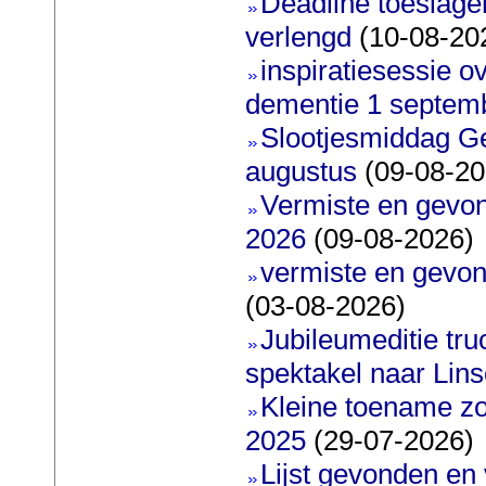
Deadline toeslag
verlengd
(10-08-20
inspiratiesessie
dementie 1 septem
Slootjesmiddag G
augustus
(09-08-20
Vermiste en gevon
2026
(09-08-2026)
vermiste en gevon
(03-08-2026)
Jubileumeditie truc
spektakel naar Lin
Kleine toename zo
2025
(29-07-2026)
Lijst gevonden en