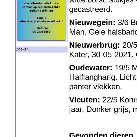
gecastreerd.
Nieuwegein:
3/6 Br
Man. Gele halsband
Nieuwerbrug:
20/5
Zoeken
Kater, 30-05-2021.
Oudewater:
19/5 Ma
Halflangharig. Lich
panter vlekken.
Vleuten:
22/5 Konin
jaar. Donker grijs,
Gevonden dieren