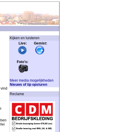
Kijken en luisteren
Live: Gemist:
Foto's:
Meer media mogelijkheden
Nieuws of tip opsturen
 vind
Reclame
e
bben
lei