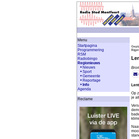
Menu
Startpagina
Gepla
Programmering
Bijge
RSM
Len
Radiobingo
Regionieuws
Nieuws
Bron
Sport
Gemeente
Reportage
Info
Lent
Agenda
Op z
je al
Reclame
Vers
demo
bade
klim
Naas
mooi
stan