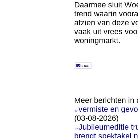
Daarmee sluit Woe
trend waarin voor
afzien van deze v
vaak uit vrees voor
woningmarkt.
Meer berichten in 
vermiste en gevo
(03-08-2026)
Jubileumeditie tr
brengt spektakel 