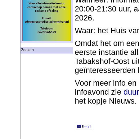
20:00-21:30 uur, a
2026.
Waar: het Huis va
Omdat het om een 
eerste instantie a
Zoeken
Tabakshof-Oost ui
geïnteresseerden 
Voor meer info en
infoavond zie
duur
het kopje Nieuws.