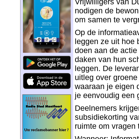
Vrijwilligers van 
nodigen de bewon
om samen te verg
Op de informatie
leggen ze uit ho
doen aan de actie
daken van hun sch
leggen. De levera
uitleg over groene
waaraan je eigen 
je eenvoudig een 
Deelnemers krijge
subsidiekorting v
ruimte om vragen t
Wanneer: Informat