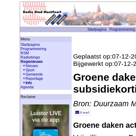
Startpagina
Programmering
Menu
Startpagina
Programmering
RSM
Geplaatst op:07-12-2
Radiobingo
Regionieuws
Bijgewerkt op:07-12-
Nieuws
Sport
Groene dake
Gemeente
Reportage
Info
subsidiekort
Agenda
Reclame
Bron: Duurzaam M
Groene daken act