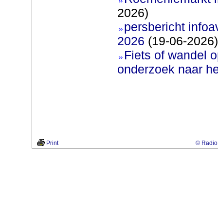
2026)
persbericht infoav
2026
(19-06-2026)
Fiets of wandel 
onderzoek naar h
Print
© Radio 