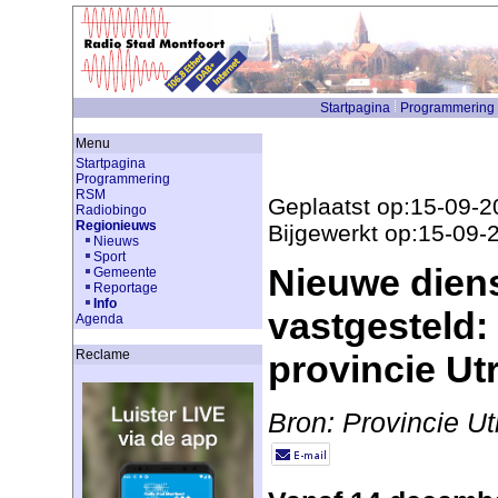
Startpagina
Programmering
Menu
Startpagina
Programmering
RSM
Geplaatst op:15-09-2
Radiobingo
Regionieuws
Bijgewerkt op:15-09-
Nieuws
Sport
Nieuwe diens
Gemeente
Reportage
Info
vastgesteld:
Agenda
Reclame
provincie Ut
Bron: Provincie Ut