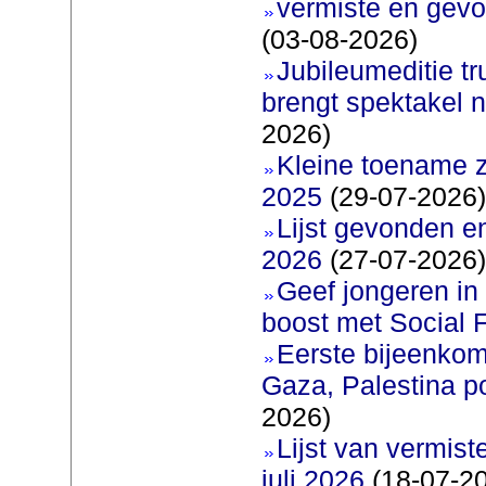
vermiste en gevo
(03-08-2026)
Jubileumeditie tr
brengt spektakel 
2026)
Kleine toename z
2025
(29-07-2026)
Lijst gevonden e
2026
(27-07-2026)
Geef jongeren in
boost met Social F
Eerste bijeenkom
Gaza, Palestina p
2026)
Lijst van vermis
juli 2026
(18-07-2