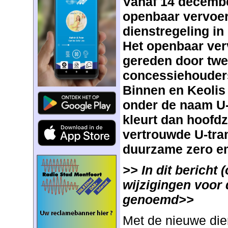
Vanaf 14 december
openbaar vervoer
dienstregeling in
Het openbaar ver
gereden door tw
concessiehouders
Binnen en Keolis 
onder de naam U-
kleurt dan hoofdz
vertrouwde U-tra
duurzame zero e
>> In dit bericht 
wijzigingen voor
genoemd>>
Met de nieuwe die