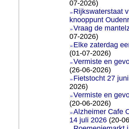
07-2026)
Rijkswaterstaat v
knooppunt Oudenr
Vraag de mantel
07-2026)
Elke zaterdag ee
(01-07-2026)
Vermiste en gevo
(26-06-2026)
Fietstocht 27 juni
2026)
Vermiste en gevo
(20-06-2026)
Alzheimer Cafe 
14 juli 2026
(20-06
Roemeniemarkt i