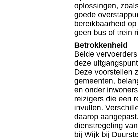
oplossingen, zoals
goede overstappun
bereikbaarheid op p
geen bus of trein ri
Betrokkenheid
Beide vervoerders
deze uitgangspunt
Deze voorstellen 
gemeenten, belan
en onder inwoners
reizigers die een 
invullen. Verschill
daarop aangepast,
dienstregeling van 
bij Wijk bij Duurst