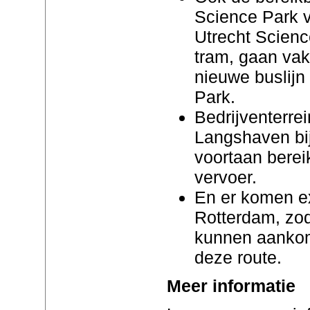
Science Park ve
Utrecht Scienc
tram, gaan vak
nieuwe buslijn
Park.
Bedrijventerre
Langshaven bij
voortaan berei
vervoer.
En er komen ext
Rotterdam, zod
kunnen aankome
deze route.
Meer informatie