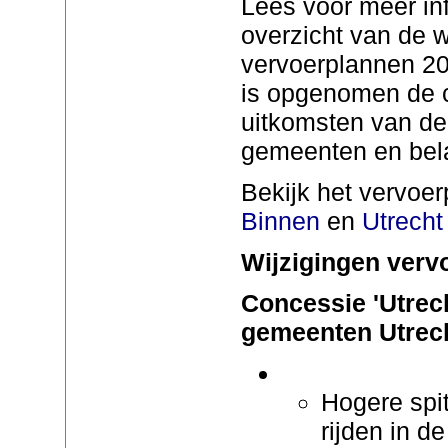
Lees voor meer inf
overzicht van de w
vervoerplannen 20
is opgenomen de c
uitkomsten van de 
gemeenten en bel
Bekijk het vervoe
Binnen
en
Utrecht
Wijzigingen verv
Concessie 'Utrech
gemeenten Utrech
Hogere spit
rijden in de