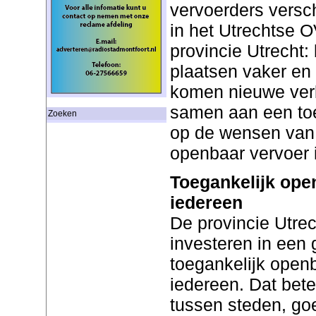
vervoerders versch
in het Utrechtse 
provincie Utrecht:
plaatsen vaker en 
komen nieuwe ver
samen aan een to
Zoeken
op de wensen van 
openbaar vervoer i
Toegankelijk ope
iedereen
De provincie Utre
investeren in een
toegankelijk open
iedereen. Dat bete
tussen steden, go