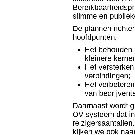
Bereikbaarheidspr
slimme en publieke
De plannen richten
hoofdpunten:
Het behouden 
kleinere kerne
Het versterken
verbindingen;
Het verbeteren
van bedrijvent
Daarnaast wordt g
OV-systeem dat in
reizigersaantallen
kijken we ook naa