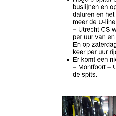
buslijnen en op
daluren en het
meer de U-line
– Utrecht CS we
per uur van en 
En op zaterdag
keer per uur ri
Er komt een ni
– Montfoort – 
de spits.