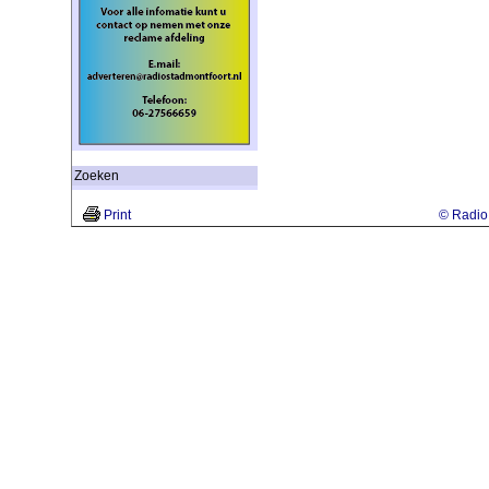
Zoeken
Print
© Radio 