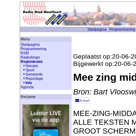
Startpagina
Programmering
Menu
Startpagina
Programmering
RSM
Geplaatst op:20-06-2
Radiobingo
Regionieuws
Bijgewerkt op:20-06-
Nieuws
Sport
Mee zing mid
Gemeente
Reportage
Info
Agenda
Bron: Bart Vlooswi
Reclame
MEE-ZING-MIDD
ALLE TEKSTEN 
GROOT SCHERM