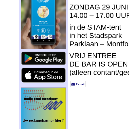
ZONDAG 29 JUNI
14.00 – 17.00 UU
in de STAM-tent
in het Stadspark
Parklaan – Montfo
VRIJ ENTREE
DE BAR IS OPEN
(alleen contant/ge