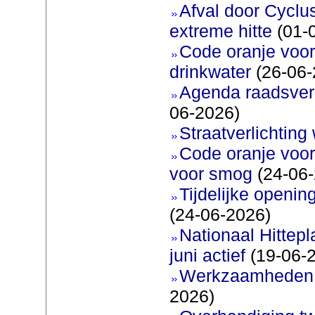
Afval door Cyclu
extreme hitte
(01-
Code oranje voor 
drinkwater
(26-06-
Agenda raadsverg
06-2026)
Straatverlichting 
Code oranje voor
voor smog
(24-06-
Tijdelijke openi
(24-06-2026)
Nationaal Hittep
juni actief
(19-06-
Werkzaamheden 
2026)