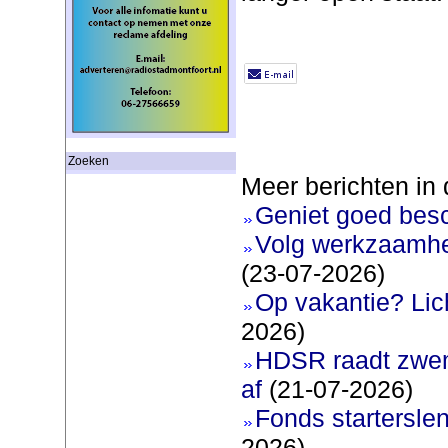
Zoeken
Meer berichten in 
Geniet goed bes
Volg werkzaamhe
(23-07-2026)
Op vakantie? Lic
2026)
HDSR raadt zwem
af
(21-07-2026)
Fonds startersle
2026)