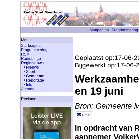
Startpagina
Programmering
Menu
Startpagina
Programmering
RSM
Geplaatst op:17-06-2
Radiobingo
Regionieuws
Bijgewerkt op:17-06-
Nieuws
Sport
Werkzaamhed
Gemeente
Reportage
Info
en 19 juni
Agenda
Reclame
Bron: Gemeente M
In opdracht van R
aannemer Volker