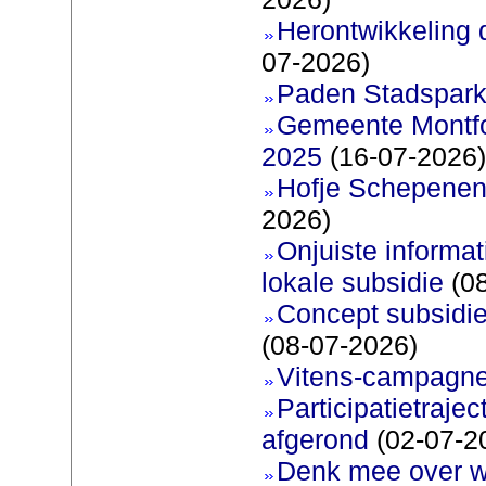
Herontwikkeling 
07-2026)
Paden Stadspark
Gemeente Montfoo
2025
(16-07-2026)
Hofje Schepenen
2026)
Onjuiste informati
lokale subsidie
(08
Concept subsidie
(08-07-2026)
Vitens-campagne
Participatietraje
afgerond
(02-07-2
Denk mee over 