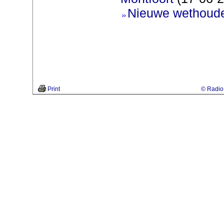
Nieuwe wethoud
Print
© Radio 