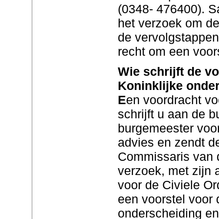
(0348- 476400). S
het verzoek om de
de vervolgstappen 
recht om een voors
Wie schrijft de v
Koninklijke onde
E
en voordracht vo
schrijft u aan de 
burgemeester voor
advies en zendt d
Commissaris van d
verzoek, met zijn 
voor de Civiele Or
een voorstel voor
onderscheiding en