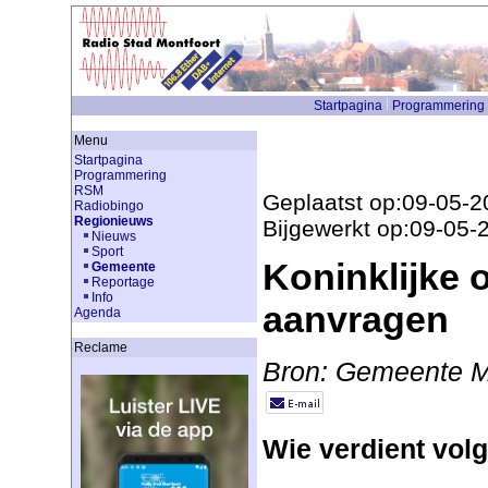
Startpagina
Programmering
Menu
Startpagina
Programmering
RSM
Geplaatst op:09-05-2
Radiobingo
Regionieuws
Bijgewerkt op:09-05-
Nieuws
Sport
Koninklijke 
Gemeente
Reportage
Info
aanvragen
Agenda
Reclame
Bron: Gemeente M
Wie verdient volg