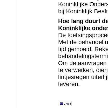
Koninklijke Onder
bij Koninklijk Beslu
Hoe lang duurt d
Koninklijke onde
De toetsingsproced
Met de behandelin
tijd gemoeid. Rek
behandelingsterm
Om de aanvragen v
te verwerken, dien
lintjesregen uiterli
leveren.