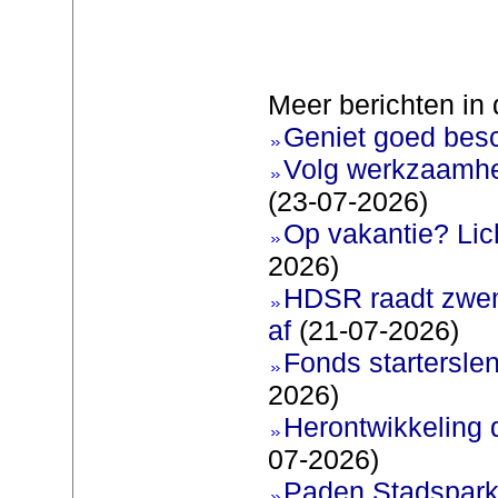
Meer berichten in 
Geniet goed bes
Volg werkzaamhe
(23-07-2026)
Op vakantie? Lic
2026)
HDSR raadt zwem
af
(21-07-2026)
Fonds startersle
2026)
Herontwikkeling 
07-2026)
Paden Stadspark