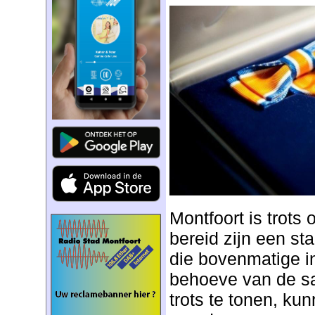
Montfoort is trots
bereid zijn een st
die bovenmatige i
behoeve van de s
trots te tonen, ku