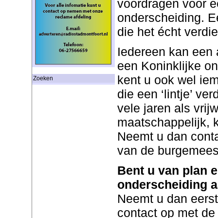
voordragen voor e
onderscheiding. 
die het écht verdi
Iedereen kan een 
een Koninklijke o
kent u ook wel ie
Zoeken
die een ‘lintje’ ve
vele jaren als vrijw
maatschappelijk, ke
Neemt u dan conta
van de burgemeest
Bent u van plan e
onderscheiding a
Neemt u dan eerst 
contact op met d