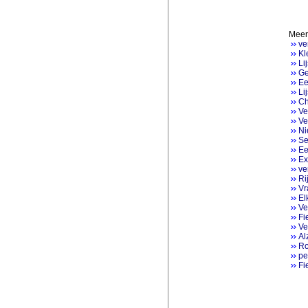
Meer 
ve
Kl
Li
Ge
Ee
Li
Ch
Ve
Ve
Ni
Se
Ee
Ex
ve
Ri
Vr
El
Ve
Fi
Ve
Al
Ro
pe
Fi