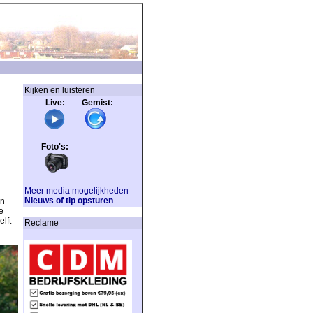
Kijken en luisteren
Live: Gemist:
Foto's:
Meer media mogelijkheden
Nieuws of tip opsturen
an
e
lft
Reclame