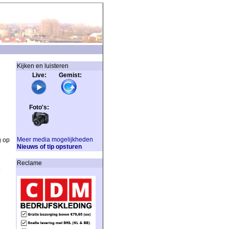
Kijken en luisteren
Live: Gemist:
Foto's:
Meer media mogelijkheden
g op
Nieuws of tip opsturen
Reclame