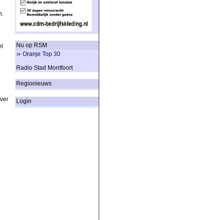
n.
Nu op RSM
l
Oranje Top 30
Radio Stad Montfoort
Regionieuws
over
Login