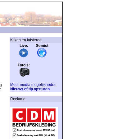
Kijken en luisteren
Live: Gemist:
Foto's:
Meer media mogelijkheden
g
Nieuws of tip opsturen
r
Reclame