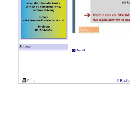
Zoeken
Print
© Radio 