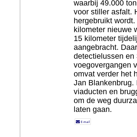
waarbij 49.000 ton
voor stiller asfalt
hergebruikt wordt
kilometer nieuwe 
15 kilometer tijde
aangebracht. Daa
detectielussen en
voegovergangen v
omvat verder het h
Jan Blankenbrug. 
viaducten en brug
om de weg duurza
laten gaan.