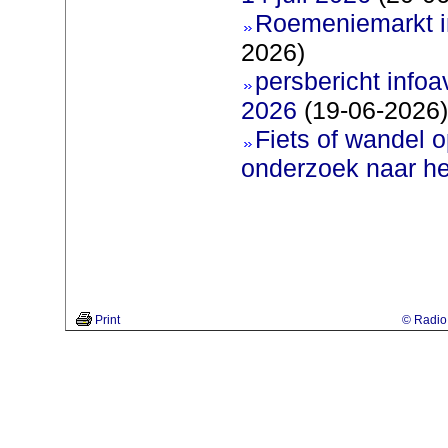
Roemeniemarkt i
2026)
persbericht infoav
2026
(19-06-2026)
Fiets of wandel 
onderzoek naar h
Print
© Radio 