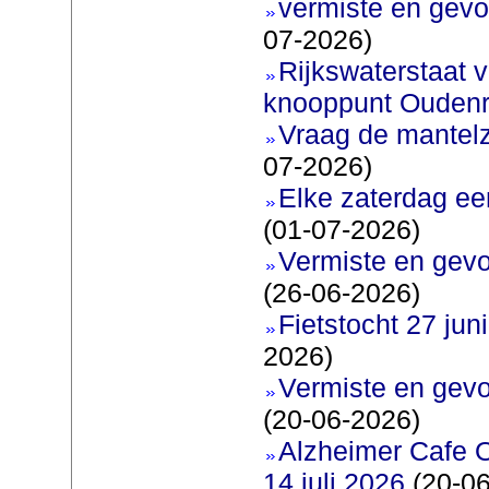
vermiste en gevo
07-2026)
Rijkswaterstaat v
knooppunt Oudenr
Vraag de mantel
07-2026)
Elke zaterdag ee
(01-07-2026)
Vermiste en gevo
(26-06-2026)
Fietstocht 27 juni
2026)
Vermiste en gevo
(20-06-2026)
Alzheimer Cafe 
14 juli 2026
(20-06