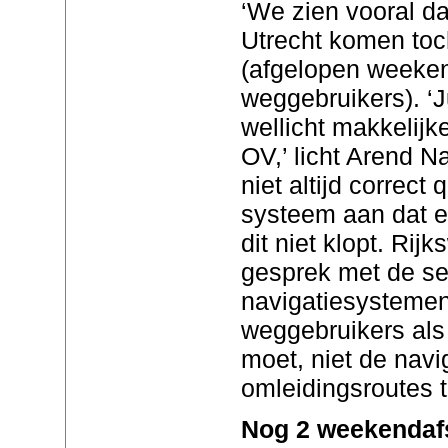
‘We zien vooral da
Utrecht komen to
(afgelopen weeke
weggebruikers). ‘J
wellicht makkelijke
OV,’ licht Arend Na
niet altijd correct
systeem aan dat er 
dit niet klopt. Rijk
gesprek met de se
navigatiesystemen
weggebruikers als
moet, niet de navi
omleidingsroutes t
Nog 2 weekendafs