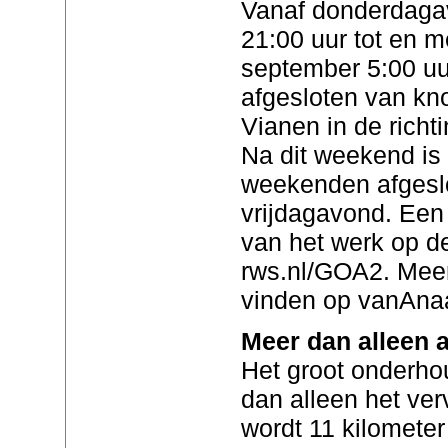
Vanaf donderdaga
21:00 uur tot en 
september 5:00 uur
afgesloten van kn
Vianen in de richt
Na dit weekend is
weekenden afgesl
vrijdagavond. Een 
van het werk op de
rws.nl/GOA2. Meer 
vinden op vanAnaa
Meer dan alleen a
Het groot onderho
dan alleen het ver
wordt 11 kilomete