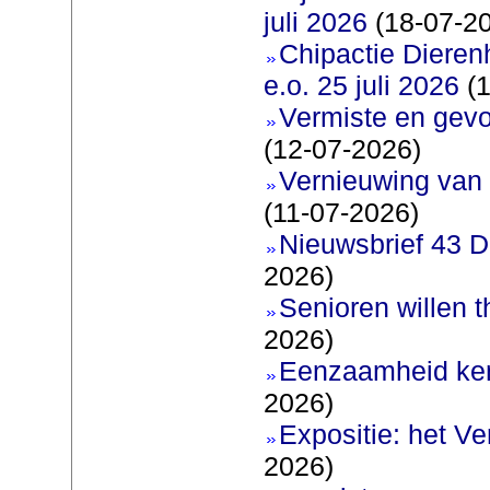
juli 2026
(18-07-2
Chipactie Dieren
e.o. 25 juli 2026
(1
Vermiste en gev
(12-07-2026)
Vernieuwing van 
(11-07-2026)
Nieuwsbrief 43 D
2026)
Senioren willen 
2026)
Eenzaamheid ken
2026)
Expositie: het V
2026)