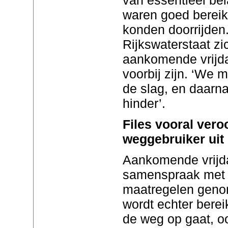
waren goed bereik
konden doorrijden
Rijkswaterstaat zi
aankomende vrijd
voorbij zijn. ‘We 
de slag, en daarn
hinder’.
Files vooral vero
weggebruiker uit 
Aankomende vrijda
samenspraak met d
maatregelen genom
wordt echter berei
de weg op gaat, o