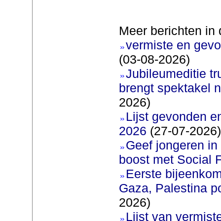
Meer berichten in 
vermiste en gevo
(03-08-2026)
Jubileumeditie tr
brengt spektakel 
2026)
Lijst gevonden e
2026
(27-07-2026)
Geef jongeren in
boost met Social F
Eerste bijeenkom
Gaza, Palestina p
2026)
Lijst van vermis