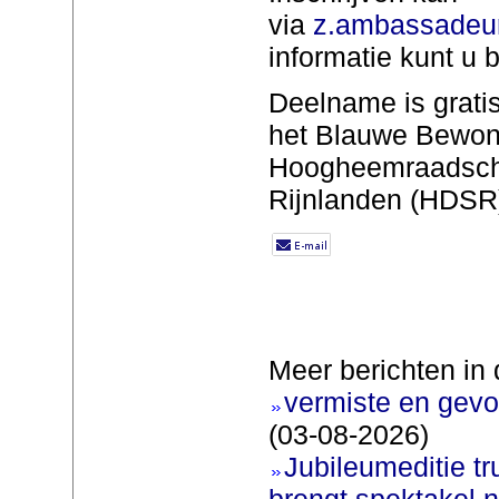
via
z.ambassadeu
informatie kunt u
Deelname is gratis
het Blauwe Bewoner
Hoogheemraadsch
Rijnlanden (HDSR
Meer berichten in 
vermiste en gevo
(03-08-2026)
Jubileumeditie tr
brengt spektakel 