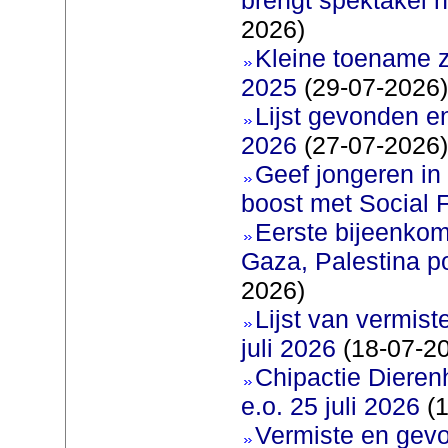
2026)
Kleine toename z
2025
(29-07-2026)
Lijst gevonden e
2026
(27-07-2026)
Geef jongeren in
boost met Social F
Eerste bijeenkom
Gaza, Palestina p
2026)
Lijst van vermis
juli 2026
(18-07-2
Chipactie Dieren
e.o. 25 juli 2026
(1
Vermiste en gev