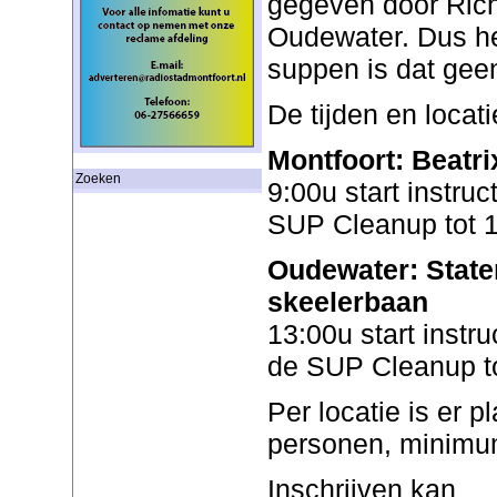
gegeven door Rich
Oudewater. Dus he
suppen is dat gee
De tijden en locati
Montfoort: Beatri
Zoeken
9:00u start instru
SUP Cleanup tot 
Oudewater: State
skeelerbaan
13:00u start instr
de SUP Cleanup t
Per locatie is er 
personen, minimum 
Inschrijven kan