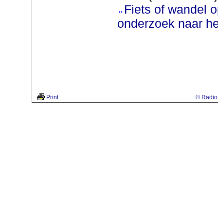
Fiets of wandel 
onderzoek naar h
Print
© Radio 