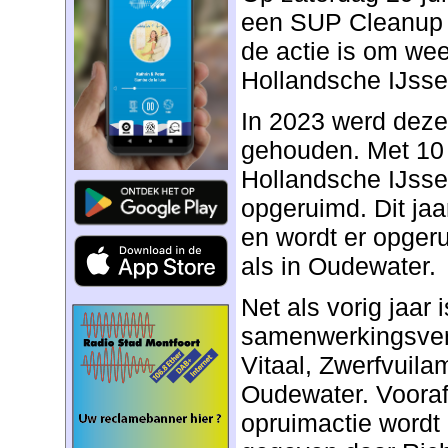
een SUP Cleanup 
de actie is om weer
Hollandsche IJssel
In 2023 werd deze
gehouden. Met 10
Hollandsche IJssel
opgeruimd. Dit jaa
en wordt er opger
als in Oudewater.
Net als vorig jaar 
samenwerkingsver
Vitaal, Zwerfvuil
Oudewater. Voora
opruimactie wordt 