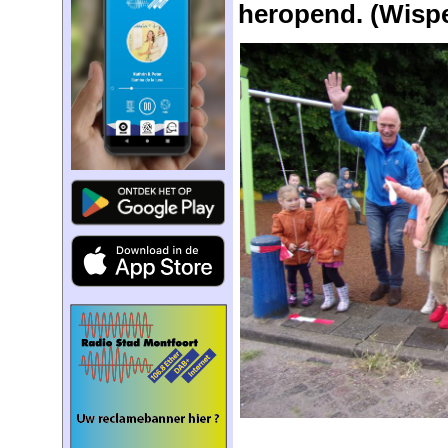
heropend. (Wispe