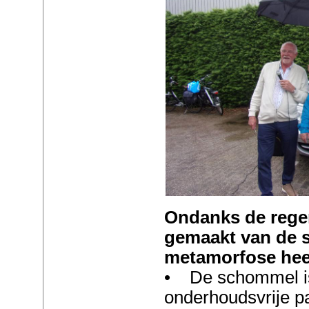
Ondanks de rege
gemaakt van de s
metamorfose hee
• De schommel is
onderhoudsvrije p