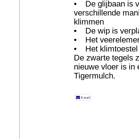
• De glijbaan is 
verschillende man
klimmen
• De wip is verpl
• Het veerelement
• Het klimtoestel 
De zwarte tegels z
nieuwe vloer is i
Tigermulch.