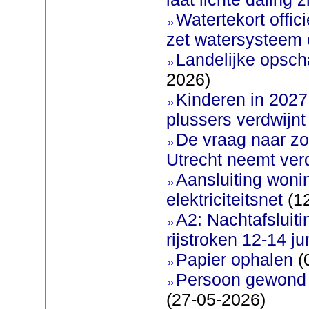
Watertekort offic
zet watersysteem 
Landelijke opscha
2026)
Kinderen in 2027 
plussers verdwijnt
De vraag naar zo
Utrecht neemt ver
Aansluiting woni
elektriciteitsnet
(12
A2: Nachtafsluit
rijstroken 12-14 ju
Papier ophalen
(
Persoon gewond b
(27-05-2026)