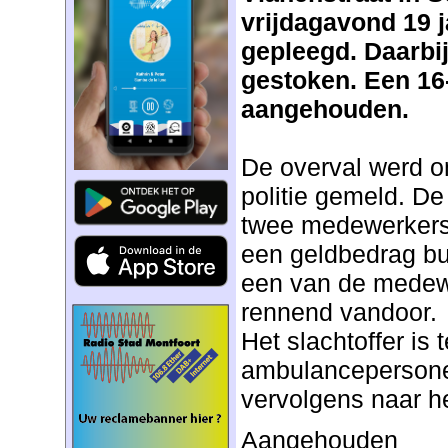
vrijdagavond 19 j
gepleegd. Daarbi
gestoken. Een 16-
aangehouden.
De overval werd o
politie gemeld. D
twee medewerkers
een geldbedrag bui
een van de medewe
rennend vandoor.
Het slachtoffer is 
ambulancepersone
vervolgens naar h
Aangehouden