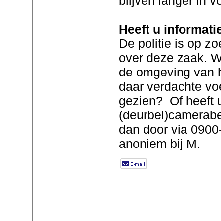
blijven langer in v
Heeft u informati
De politie is op z
over deze zaak. Wa
de omgeving van h
daar verdachte vo
gezien? Of heeft 
(deurbel)camerabe
dan door via 0900
anoniem bij M.