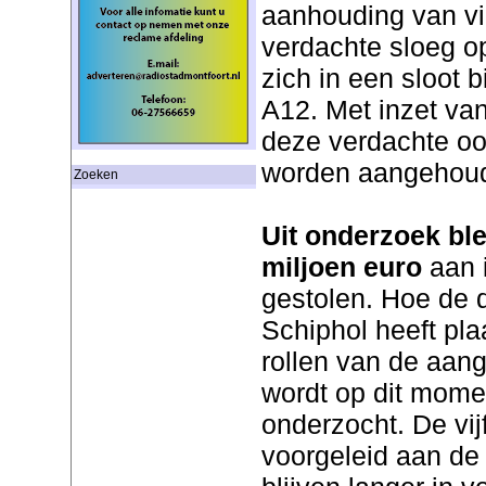
aanhouding van vi
verdachte sloeg op
zich in een sloot 
A12. Met inzet van
deze verdachte oo
worden aangehou
Zoeken
Uit onderzoek ble
miljoen euro
aan 
gestolen. Hoe de di
Schiphol heeft pl
rollen van de aan
wordt op dit mome
onderzocht. De vij
voorgeleid aan de