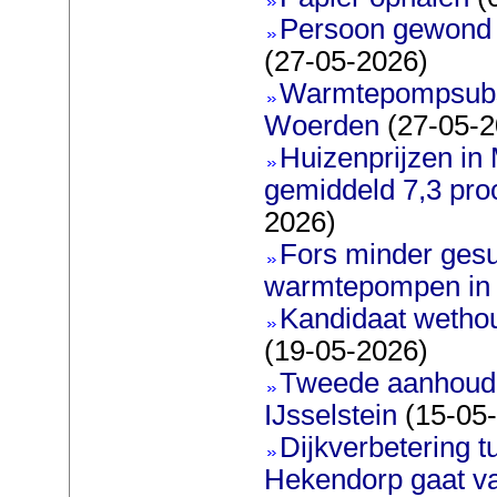
Persoon gewond bi
(27-05-2026)
Warmtepompsubsi
Woerden
(27-05-2
Huizenprijzen in
gemiddeld 7,3 pro
2026)
Fors minder gesu
warmtepompen in 
Kandidaat wetho
(19-05-2026)
Tweede aanhoudin
IJsselstein
(15-05
Dijkverbetering 
Hekendorp gaat va