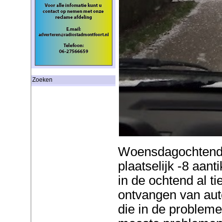
Zoeken
Woensdagochtend, 
plaatselijk -8 aan
in de ochtend al t
ontvangen van auto
die in de proble