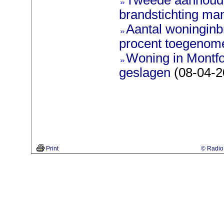
brandstichting man
Aantal woninginb
procent toegenom
Woning in Montfo
geslagen
(08-04-2
Print
© Radio 