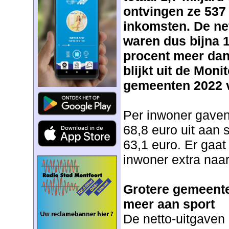
ontvingen ze 537
inkomsten. De ne
waren dus bijna 1,
procent meer dan 
blijkt uit de Moni
gemeenten 2022 va
Per inwoner gaven
68,8 euro uit aan 
63,1 euro. Er gaat
inwoner extra naar
Grotere gemeente
meer aan sport
De netto-uitgaven 