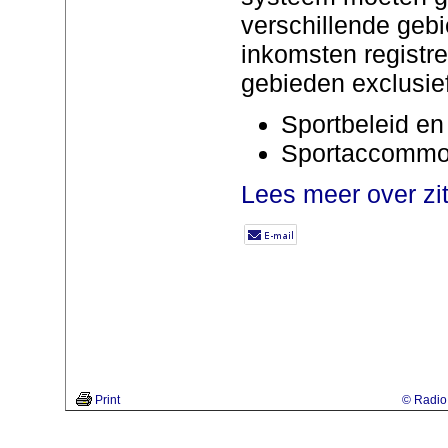
verschillende geb
inkomsten registr
gebieden exclusie
Sportbeleid en 
Sportaccommo
Lees meer over zi
Print
© Radio 