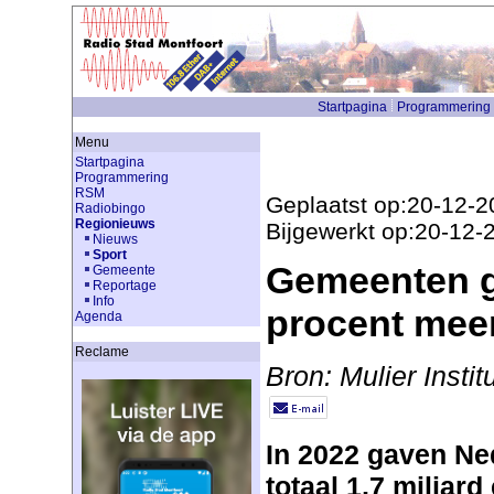
Startpagina
Programmering
Menu
Startpagina
Programmering
RSM
Geplaatst op:20-12-2
Radiobingo
Regionieuws
Bijgewerkt op:20-12-
Nieuws
Sport
Gemeenten g
Gemeente
Reportage
Info
procent meer
Agenda
Reclame
Bron: Mulier Instit
In 2022 gaven Ne
totaal 1,7 miljard