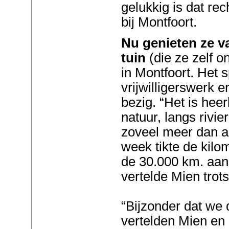
gelukkig is dat re
bij Montfoort.
Nu genieten ze v
tuin
(die ze zelf o
in Montfoort. Het s
vrijwilligerswerk e
bezig. “Het is heer
natuur, langs rivier
zoveel meer dan al
week tikte de kilom
de 30.000 km. aan 
vertelde Mien trots
“Bijzonder dat we 
vertelden Mien en