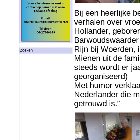
Bij een heerlijke 
verhalen over vroe
Hollander, geboren
Barwoudswaarder 
Rijn bij Woerden, 
Zoeken
Mienen uit de fami
steeds wordt er ja
georganiseerd)
Met humor verklaa
Nederlander die m
getrouwd is.”