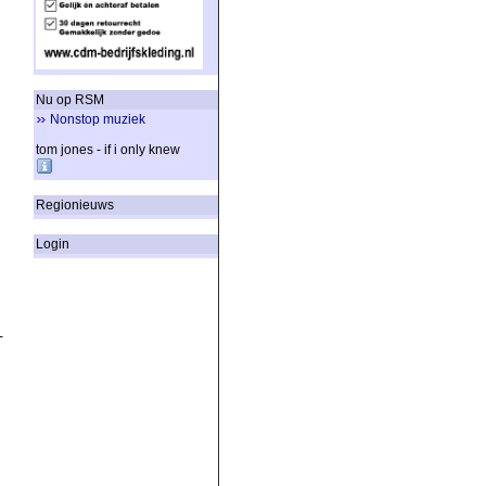
Nu op RSM
Nonstop muziek
tom jones - if i only knew
Regionieuws
Login
-