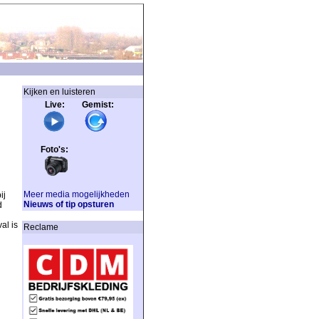
Kijken en luisteren
Live: Gemist:
Foto's:
Meer media mogelijkheden
ij
Nieuws of tip opsturen
d
al is
Reclame