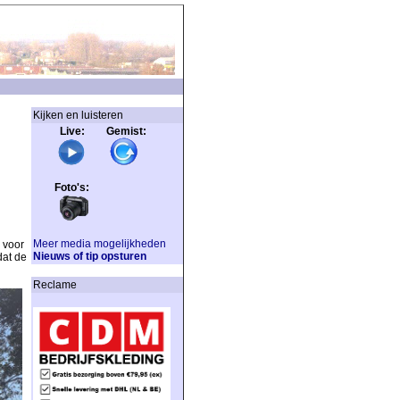
Kijken en luisteren
Live: Gemist:
Foto's:
Meer media mogelijkheden
 voor
Nieuws of tip opsturen
dat de
Reclame