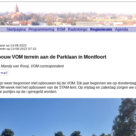
Startpagina
Programmering
RSM
Radiobingo
Regionieuws
Agenda
atst op:13-08-2022
werkt op:13-08-2022 07:32
ouw VOM terrein aan de Parklaan in Montfoort
: Mandy van Rooij, VOM correspondent
ijn weer begonnen met opbouwen bij de VOM. Elk jaar beginnen we op donderdag
M-week met het opbouwen van de STAM-tent. Op vrijdag en zaterdag zorgen we 
te puntjes op de i geregeld worden.