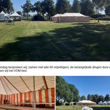
ndag bespreken wij, samen met alle 60 vrijwilligers, de belangrijkste dingen door 
en wij het VOM-lied.