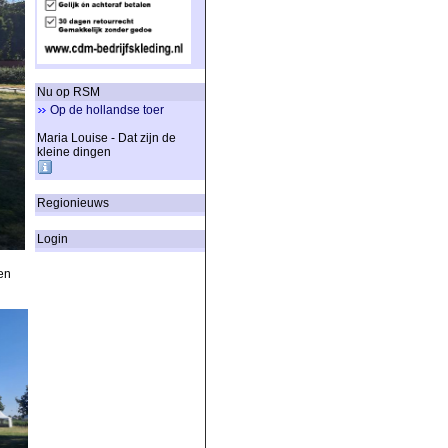
Nu op RSM
Op de hollandse toer
Maria Louise - Dat zijn de
kleine dingen
Regionieuws
Login
en