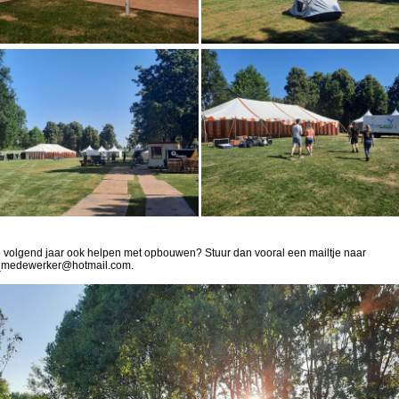
e volgend jaar ook helpen met opbouwen? Stuur dan vooral een mailtje naar
medewerker@hotmail.com.