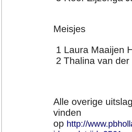
Meisjes
1 Laura Maaijen H
2 Thalina van der
Alle overige uitsla
vinden
op
http://www.pbholl