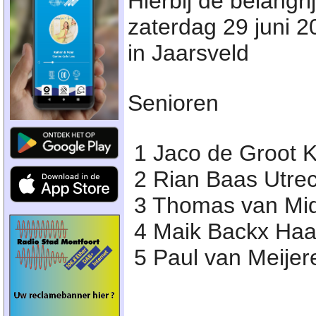
Hierbij de belangri
zaterdag 29 juni 
in Jaarsveld
Senioren
1 Jaco de Groot 
2 Rian Baas Utrec
3 Thomas van Mid
4 Maik Backx Haas
5 Paul van Meijer