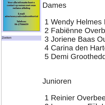
Dames
1 Wendy Helmes IJ
2 Fabiënne Overb
3 Joriene Baas O
Zoeken
4 Carina den Har
5 Demi Groothedd
Junioren
1 Reinier Overbe