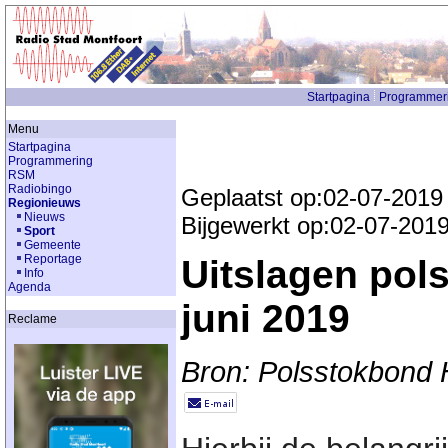
Startpagina
Programmer
Menu
Startpagina
Programmering
RSM
Radiobingo
Geplaatst op:02-07-2019
Regionieuws
Nieuws
Bijgewerkt op:02-07-201
Sport
Gemeente
Reportage
Uitslagen pol
Info
Agenda
juni 2019
Reclame
Bron: Polsstokbond 