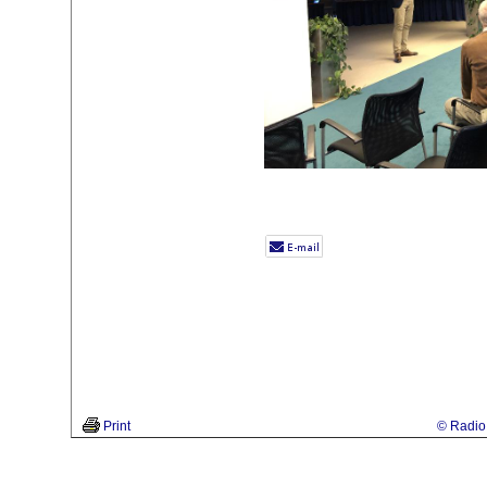
Print
© Radio 