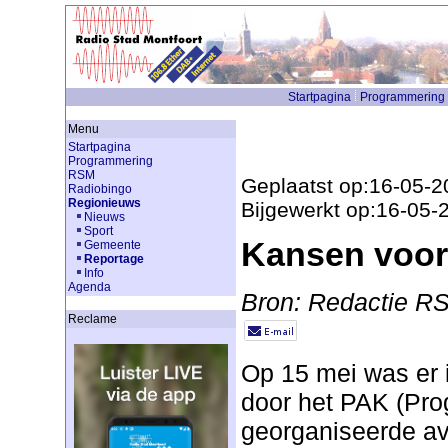
Startpagina
Programmering
Menu
Startpagina
Programmering
RSM
Geplaatst op:16-05-2
Radiobingo
Regionieuws
Bijgewerkt op:16-05-
Nieuws
Sport
Kansen voor
Gemeente
Reportage
Info
Agenda
Bron: Redactie R
Reclame
Op 15 mei was er 
door het PAK (Pro
georganiseerde avo