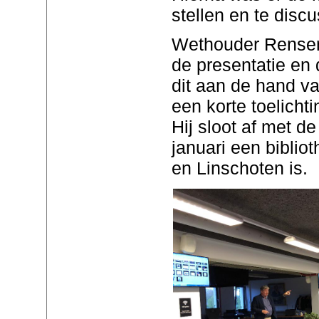
stellen en te discu
Wethouder Rensen 
de presentatie en d
dit aan de hand v
een korte toelicht
Hij sloot af met d
januari een bibliot
en Linschoten is.