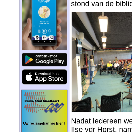
stond van de bibli
Nadat iedereen w
Ilse vdr Horst, n