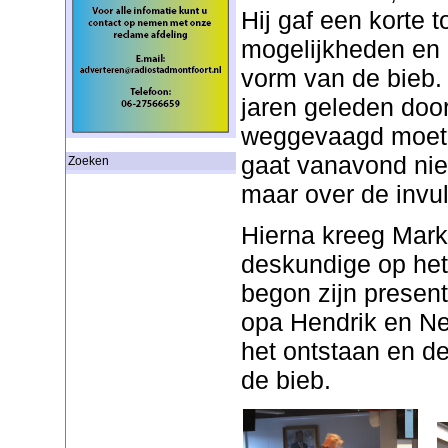
Hij gaf een korte t
mogelijkheden en 
vorm van de bieb.
jaren geleden doo
weggevaagd moet 
gaat vanavond niet
Zoeken
maar over de invul
Hierna kreeg Mark
deskundige op het
begon zijn present
opa Hendrik en Nel
het ontstaan en d
de bieb.