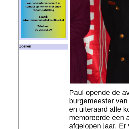
Zoeken
Paul opende de a
burgemeester van
en uiteraard alle k
memoreerde een aa
afgelopen jaar. Er